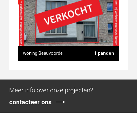
Loods Veurne
woning Beauvoorde
1 panden
Meer info over onze projecten?
contacteer ons
woning Beauvoorde