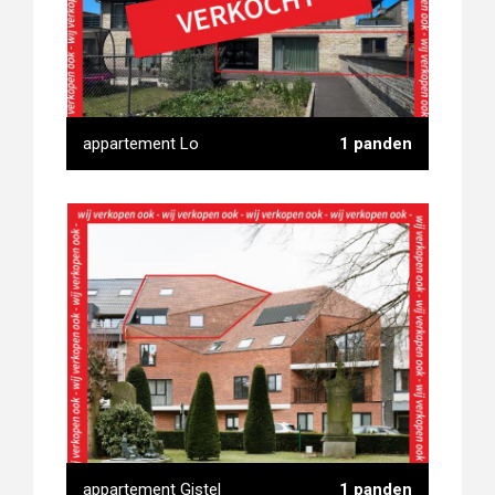
appartement Lo
1 panden
appartement Lo
appartement Gistel
1 panden