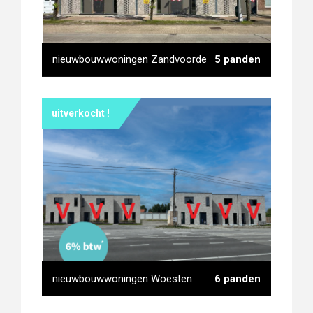
nieuwbouwwoningen Zandvoorde
5 panden
uitverkocht !
nieuwbouwwoningen
Zandvoorde
nieuwbouwwoningen Woesten
6 panden