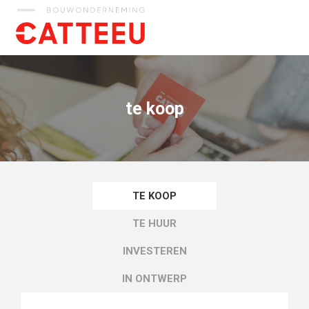
Catteeu
te koop
TE KOOP
TE HUUR
INVESTEREN
IN ONTWERP