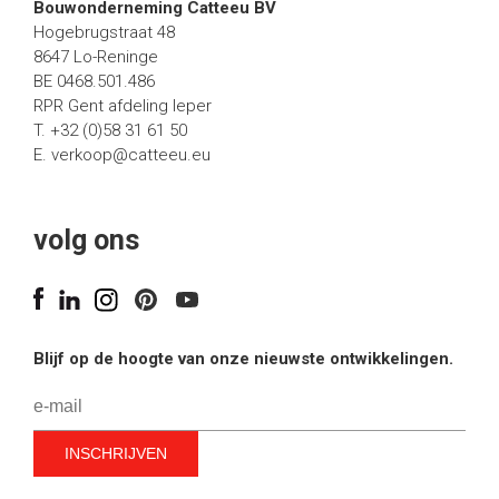
Bouwonderneming Catteeu BV
Hogebrugstraat 48
8647 Lo-Reninge
BE 0468.501.486
RPR Gent afdeling Ieper
T. +32 (0)58 31 61 50
E.
verkoop@catteeu.eu
volg ons
Blijf op de hoogte van onze nieuwste ontwikkelingen.