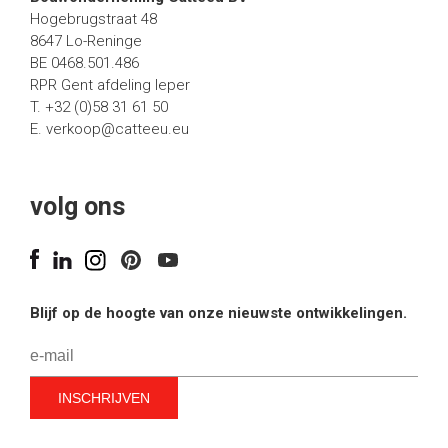
Hogebrugstraat 48
8647 Lo-Reninge
BE 0468.501.486
RPR Gent afdeling Ieper
T. +32 (0)58 31 61 50
E.
verkoop@catteeu.eu
volg ons
Blijf op de hoogte van onze nieuwste ontwikkelingen.