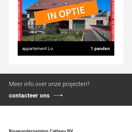
bouwgrond
appartement Lo
1 panden
Meer info over onze projecten?
contacteer ons
appartement Lo
Bouwonderneming Catteeu BV