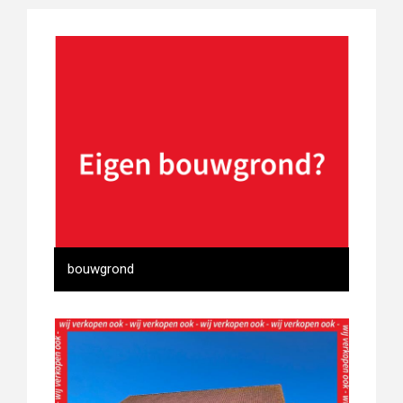
bouwgrond