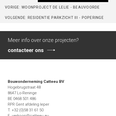
VORIGE: WOONPROJECT DE LELIE - BEAUVOORDE
VOLGENDE: RESIDENTIE PARKZICHT III - POPERINGE
Meer info over onze projecten?
contacteer ons
Bouwonderneming Catteeu BV
Hogebrugstraat 48
8647 Lo-Reninge
BE 0468.501.486
RPR Gent afdeling Ieper
T. +32 (0)58 31 61 50
E.
verkoop@catteeu.eu