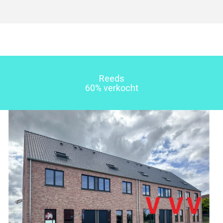
Reeds
60% verkocht