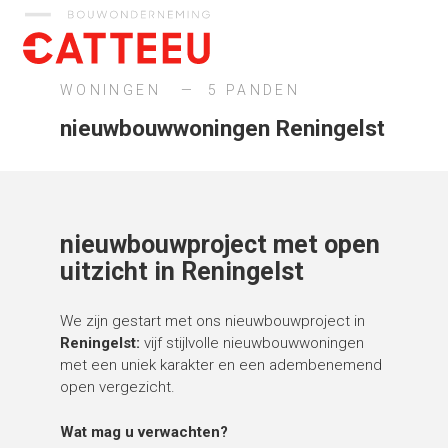
Catteeu
WONINGEN
5 PANDEN
nieuwbouwwoningen Reningelst
nieuwbouwproject met open
uitzicht in Reningelst
We zijn gestart met ons nieuwbouwproject in
Reningelst:
vijf stijlvolle nieuwbouwwoningen
met een uniek karakter en een adembenemend
open vergezicht.
Wat mag u verwachten?