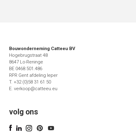
Bouwonderneming Catteeu BV
Hogebrugstraat 48
8647 Lo-Reninge
BE 0468.501.486
RPR Gent afdeling Ieper
T. +32 (0)58 31 61 50
E.
verkoop@catteeu.eu
volg ons