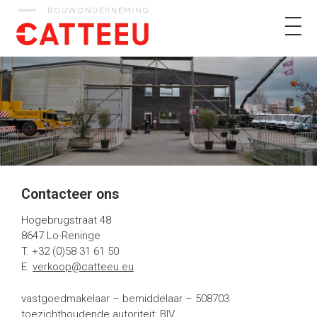
Catteeu
Contacteer ons
Hogebrugstraat 48
8647 Lo-Reninge
T. +32 (0)58 31 61 50
E.
verkoop@catteeu.eu
vastgoedmakelaar – bemiddelaar – 508703
toezichthoudende autoriteit: BIV