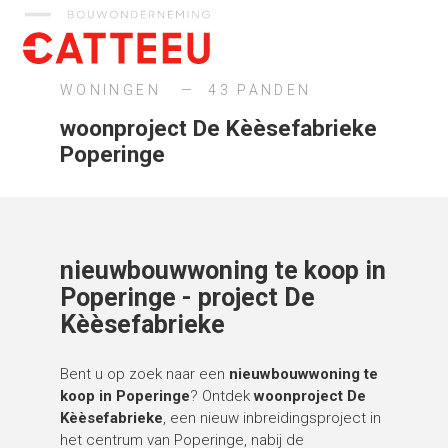
Catteeu
WONINGEN
43 PANDEN
woonproject De Kèèsefabrieke
Poperinge
nieuwbouwwoning te koop in
Poperinge - project De
Kèèsefabrieke
Bent u op zoek naar een
nieuwbouwwoning te
koop in Poperinge
? Ontdek
woonproject De
Kèèsefabrieke
, een nieuw inbreidingsproject in
het centrum van Poperinge, nabij de