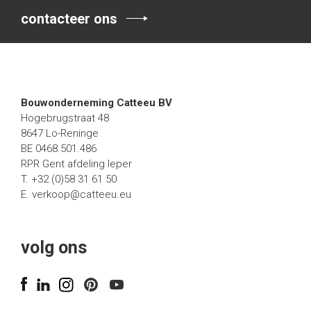
contacteer ons
Bouwonderneming Catteeu BV
Hogebrugstraat 48
8647 Lo-Reninge
BE 0468.501.486
RPR Gent afdeling Ieper
T. +32 (0)58 31 61 50
E.
verkoop@catteeu.eu
volg ons