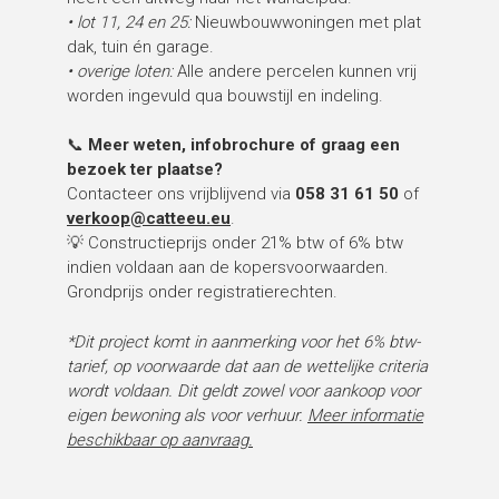
• lot 11, 24 en 25:
Nieuwbouwwoningen met plat
dak, tuin én garage.
• overige loten:
Alle andere percelen kunnen vrij
worden ingevuld qua bouwstijl en indeling.
📞
Meer weten, infobrochure of graag een
bezoek ter plaatse?
Contacteer ons vrijblijvend via
058 31 61 50
of
verkoop@catteeu.eu
.
💡 Constructieprijs onder 21% btw of 6% btw
indien voldaan aan de kopersvoorwaarden.
Grondprijs onder registratierechten.
*Dit project komt in aanmerking voor het 6% btw-
tarief, op voorwaarde dat aan de wettelijke criteria
wordt voldaan. Dit geldt zowel voor aankoop voor
eigen bewoning als voor verhuur.
Meer informatie
beschikbaar op aanvraag.