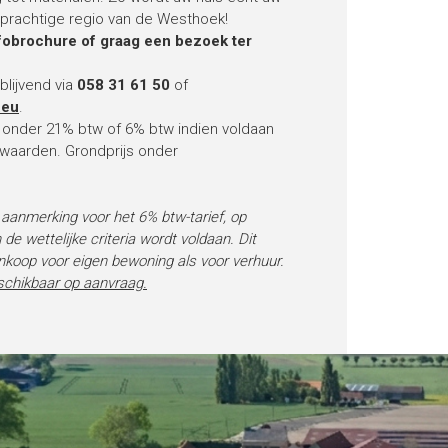
 prachtige regio van de Westhoek!
fobrochure of graag een bezoek ter
blijvend via
058 31 61 50
of
.eu
.
s onder 21% btw of 6% btw indien voldaan
waarden. Grondprijs onder
n aanmerking voor het 6% btw-tarief, op
e wettelijke criteria wordt voldaan. Dit
nkoop voor eigen bewoning als voor verhuur.
schikbaar op aanvraag.