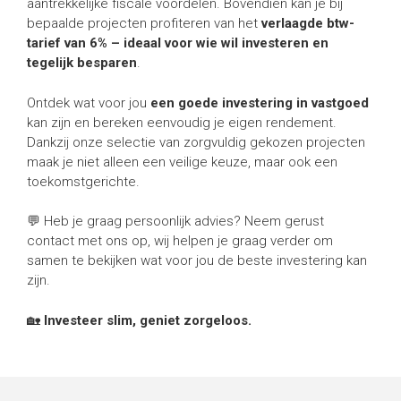
aantrekkelijke fiscale voordelen. Bovendien kan je bij
bepaalde projecten profiteren van het
verlaagde btw-
tarief van
6% – ideaal voor wie wil investeren en
tegelijk besparen
.
Ontdek wat voor jou
een goede investering in vastgoed
kan zijn en bereken eenvoudig je eigen rendement.
Dankzij onze selectie van zorgvuldig gekozen projecten
maak je niet alleen een veilige keuze, maar ook een
toekomstgerichte.
💬 Heb je graag persoonlijk advies? Neem gerust
contact met ons op, wij helpen je graag verder om
samen te bekijken wat voor jou de beste investering kan
zijn.
🏡
Investeer slim, geniet zorgeloos.