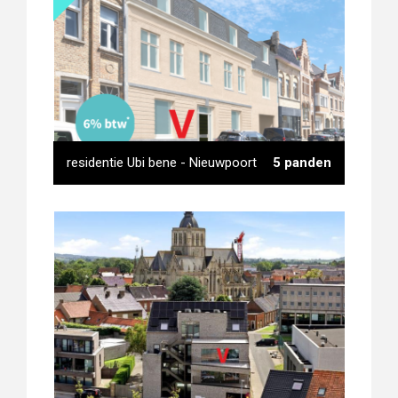
De Lelie - Beauvoorde
residentie Ubi bene - Nieuwpoort
5 panden
residentie Ubi bene -
Nieuwpoort