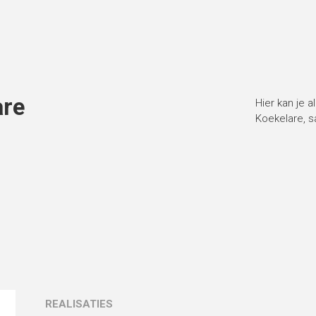
are
Hier kan je a
Koekelare, s
REALISATIES