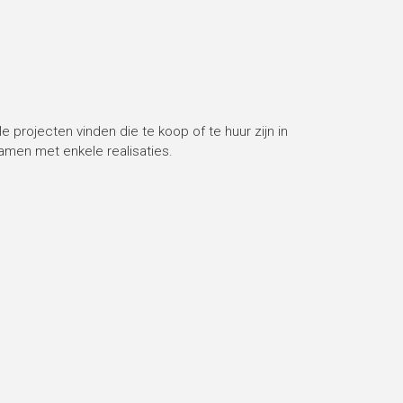
lle projecten vinden die te koop of te huur zijn in
amen met enkele realisaties.