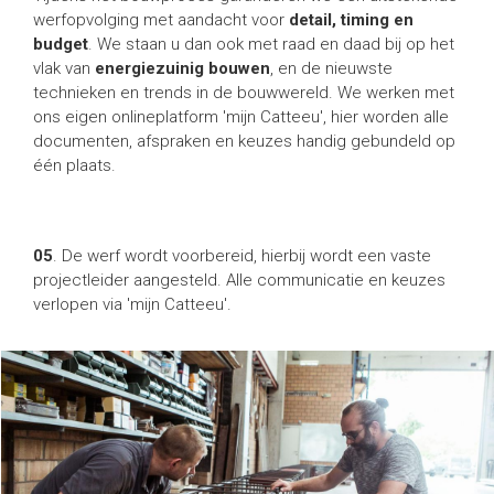
werfopvolging met aandacht voor
detail, timing en
budget
. We staan u dan ook met raad en daad bij op het
vlak van
energiezuinig bouwen
, en de nieuwste
technieken en trends in de bouwwereld. We werken met
ons eigen onlineplatform 'mijn Catteeu', hier worden alle
documenten, afspraken en keuzes handig gebundeld op
één plaats.
05
. De werf wordt voorbereid, hierbij wordt een vaste
projectleider aangesteld. Alle communicatie en keuzes
verlopen via 'mijn Catteeu'.