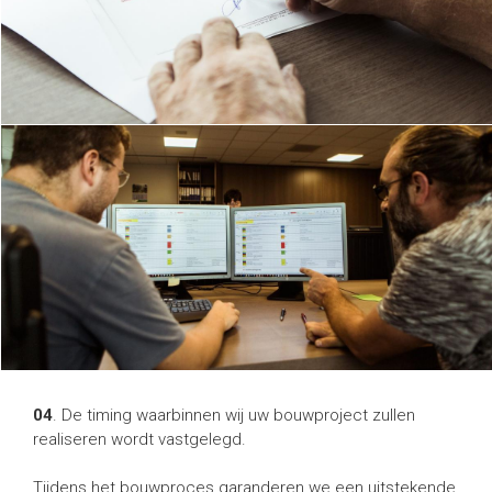
04
. De timing waarbinnen wij uw bouwproject zullen
realiseren wordt vastgelegd.
Tijdens het bouwproces garanderen we een uitstekende