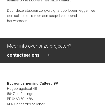
relaties op te bouwen met onze klanten.
Door deze stappen zorgvuldig te doorlopen, leggen we
een solide basis voor een soepel verlopend
bouwproces.
Meer info over onze projecten?
contacteer ons
Bouwonderneming Catteeu BV
Hogebrugstraat 48
8647 Lo-Reninge
BE 0468.501.486
RPR Gent afdeling Ieper