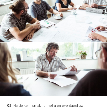
02
. Na de kennismaking met u en eventueel uw