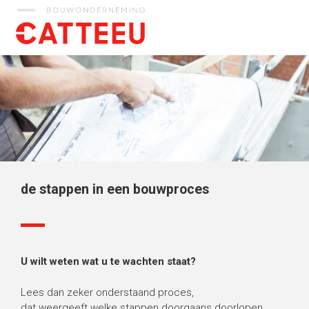
Catteeu
de stappen in een bouwproces
U wilt weten wat u te wachten staat?
Lees dan zeker onderstaand proces,
dat weergeeft welke stappen doorgaans doorlopen