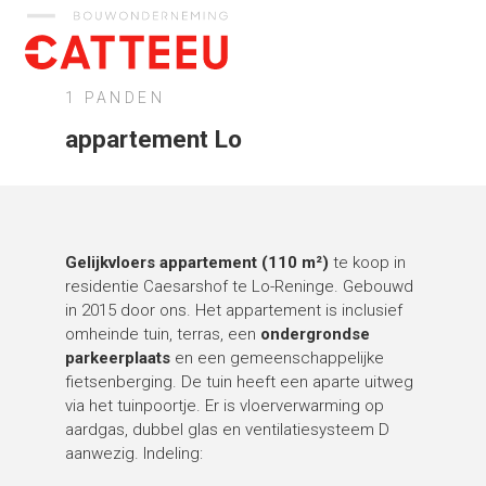
Catteeu
1 PANDEN
appartement Lo
Gelijkvloers appartement (110 m²)
te koop in
residentie Caesarshof te Lo-Reninge. Gebouwd
in 2015 door ons. Het appartement is inclusief
omheinde tuin, terras, een
ondergrondse
parkeerplaats
en een gemeenschappelijke
fietsenberging. De tuin heeft een aparte uitweg
via het tuinpoortje. Er is vloerverwarming op
aardgas, dubbel glas en ventilatiesysteem D
aanwezig. Indeling: