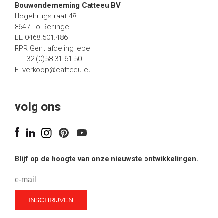
Bouwonderneming Catteeu BV
Hogebrugstraat 48
8647 Lo-Reninge
BE 0468.501.486
RPR Gent afdeling Ieper
T. +32 (0)58 31 61 50
E.
verkoop@catteeu.eu
volg ons
Blijf op de hoogte van onze nieuwste ontwikkelingen.