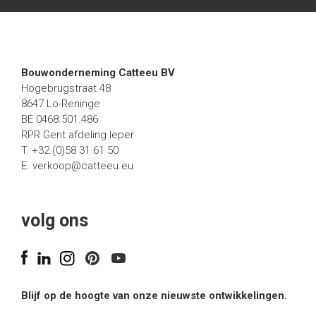
Bouwonderneming Catteeu BV
Hogebrugstraat 48
8647 Lo-Reninge
BE 0468.501.486
RPR Gent afdeling Ieper
T. +32 (0)58 31 61 50
E.
verkoop@catteeu.eu
volg ons
Blijf op de hoogte van onze nieuwste ontwikkelingen.