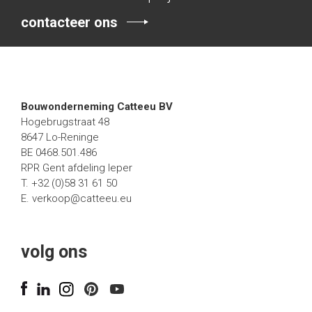
contacteer ons
Bouwonderneming Catteeu BV
Hogebrugstraat 48
8647 Lo-Reninge
BE 0468.501.486
RPR Gent afdeling Ieper
T. +32 (0)58 31 61 50
E.
verkoop@catteeu.eu
volg ons