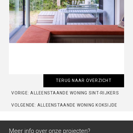
TERUG NAAR OVERZICHT
VORIGE: ALLEENSTAANDE WONING SINT-RIJKERS
VOLGENDE: ALLEENSTAANDE WONING KOKSIJDE
Meer info over onze projecten?