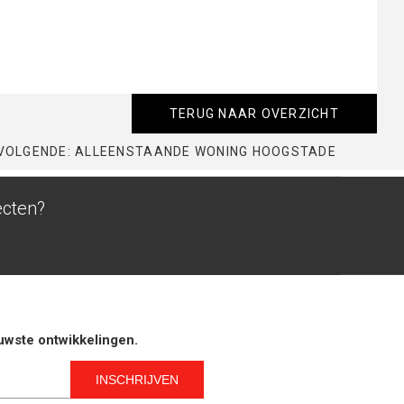
TERUG NAAR OVERZICHT
VOLGENDE: ALLEENSTAANDE WONING HOOGSTADE
ecten?
euwste ontwikkelingen.