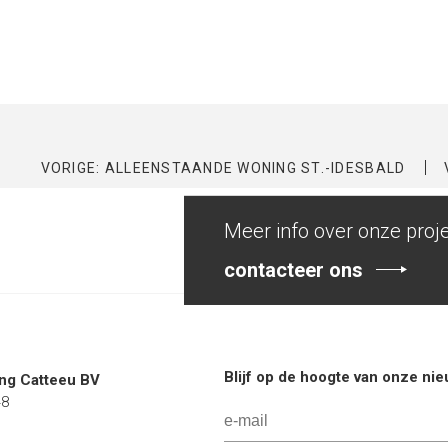
VORIGE: ALLEENSTAANDE WONING ST.-IDESBALD
Meer info over onze proj
contacteer ons
Blijf op de hoogte van onze ni
g Catteeu BV
48