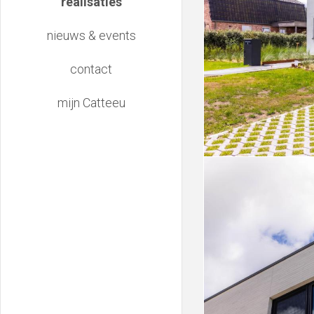
realisaties
nieuws & events
contact
mijn Catteeu