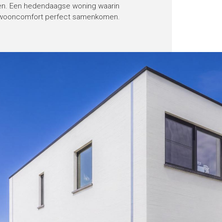
en. Een hedendaagse woning waarin
en wooncomfort perfect samenkomen.