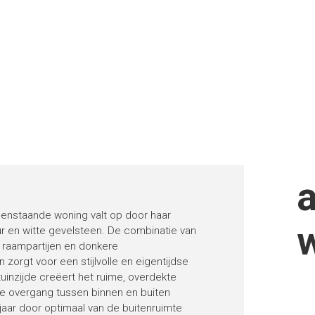
enstaande woning valt op door haar
ur en witte gevelsteen. De combinatie van
e raampartijen en donkere
 zorgt voor een stijlvolle en eigentijdse
 tuinzijde creëert het ruime, overdekte
ze overgang tussen binnen en buiten
jaar door optimaal van de buitenruimte