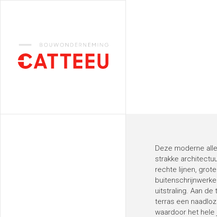
Catteeu
Deze moderne alle
strakke architectu
rechte lijnen, grot
buitenschrijnwerken
uitstraling. Aan de
terras een naadlo
waardoor het hele 