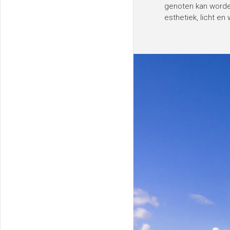
genoten kan word
esthetiek, licht 