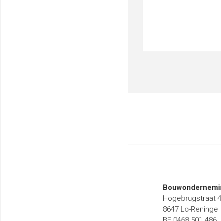
Bouwondernemin
Hogebrugstraat 
8647 Lo-Reninge
BE 0468.501.486