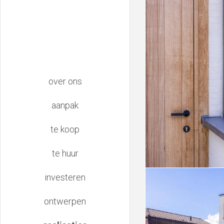
main
over ons
navigation
aanpak
te koop
te huur
investeren
ontwerpen