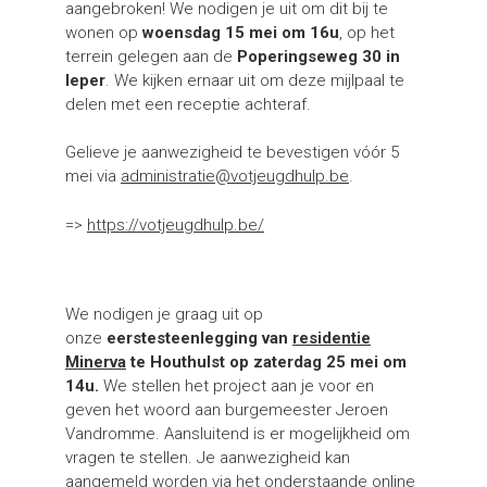
aangebroken! We nodigen je uit om dit bij te
wonen op
woensdag 15 mei om 16u
, op het
terrein gelegen aan de
Poperingseweg 30 in
Ieper
. We kijken ernaar uit om deze mijlpaal te
delen met een receptie achteraf.
Gelieve je aanwezigheid te bevestigen vóór 5
mei via
administratie@votjeugdhulp.be
.
=>
https://votjeugdhulp.be/
We nodigen je graag uit op
onze
eerstesteenlegging van
residentie
Minerva
te Houthulst op zaterdag 25 mei om
14u.
We stellen het project aan je voor en
geven het woord aan burgemeester Jeroen
Vandromme. Aansluitend is er mogelijkheid om
vragen te stellen. Je aanwezigheid kan
aangemeld worden via het onderstaande online