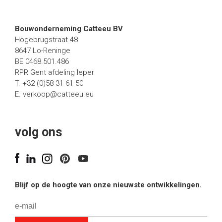
Bouwonderneming Catteeu BV
Hogebrugstraat 48
8647 Lo-Reninge
BE 0468.501.486
RPR Gent afdeling Ieper
T. +32 (0)58 31 61 50
E.
verkoop@catteeu.eu
volg ons
Blijf op de hoogte van onze nieuwste ontwikkelingen.