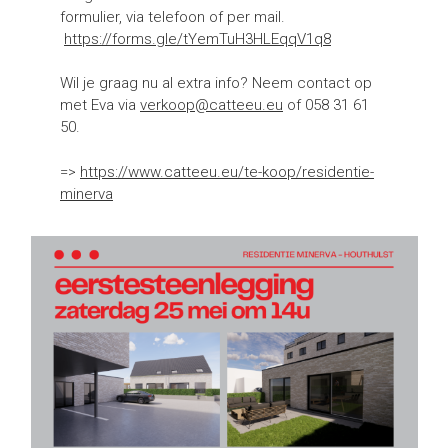
formulier, via telefoon of per mail.
https://forms.gle/tYemTuH3HLEqqV1q8
Wil je graag nu al extra info? Neem contact op
met Eva via
verkoop@catteeu.eu
of 058 31 61
50.
=>
https://www.catteeu.eu/te-koop/residentie-
minerva