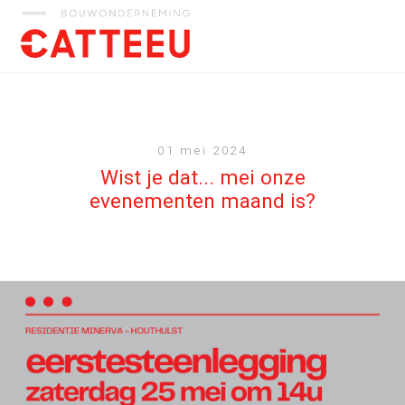
Catteeu
01 mei 2024
Wist je dat... mei onze
evenementen maand is?