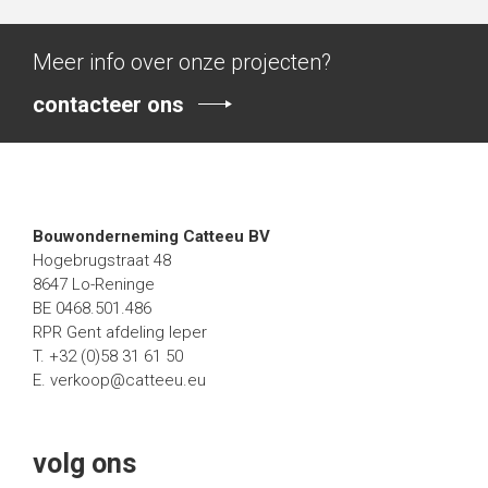
Meer info over onze projecten?
contacteer ons
Bouwonderneming Catteeu BV
Hogebrugstraat 48
8647 Lo-Reninge
BE 0468.501.486
RPR Gent afdeling Ieper
T. +32 (0)58 31 61 50
E.
verkoop@catteeu.eu
volg ons