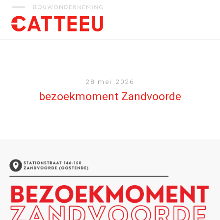
Catteeu
28 mei 2026
bezoekmoment Zandvoorde