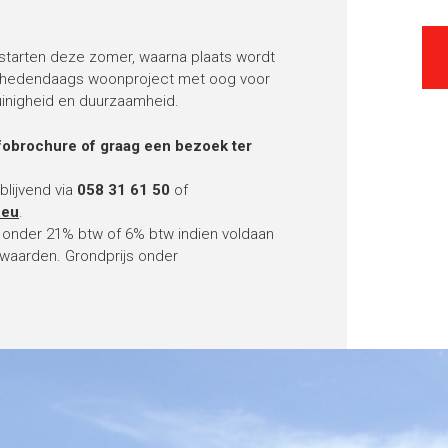
starten deze zomer, waarna plaats wordt
 hedendaags woonproject met oog voor
uinigheid en duurzaamheid.
fobrochure of graag een bezoek ter
blijvend via
058 31 61 50
of
.eu
.
s onder 21% btw of 6% btw indien voldaan
waarden. Grondprijs onder