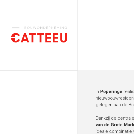
Catteeu
In
Poperinge
reali
nieuwbouwresiden
gelegen aan de Br
Dankzij de centrale
van de Grote Mark
ideale combinatie 