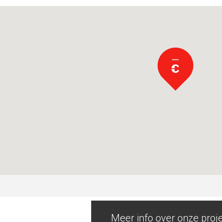
Meer info over onze proj