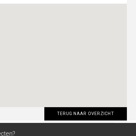
TERUG NAAR OVERZICHT
ecten?