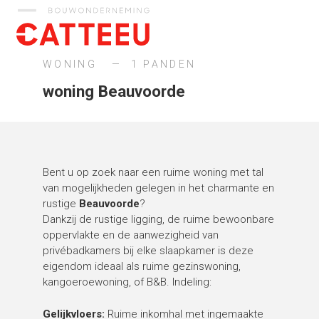
Catteeu
WONING
1 PANDEN
woning Beauvoorde
Bent u op zoek naar een ruime woning met tal
van mogelijkheden gelegen in het charmante en
rustige
Beauvoorde
?
Dankzij de rustige ligging, de ruime bewoonbare
oppervlakte en de aanwezigheid van
privébadkamers bij elke slaapkamer is deze
eigendom ideaal als ruime gezinswoning,
kangoeroewoning, of B&B. Indeling:
Gelijkvloers:
Ruime inkomhal met ingemaakte