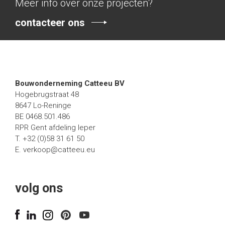
Meer info over onze projecten?
contacteer ons
Bouwonderneming Catteeu BV
Hogebrugstraat 48
8647 Lo-Reninge
BE 0468.501.486
RPR Gent afdeling Ieper
T. +32 (0)58 31 61 50
E.
verkoop@catteeu.eu
volg ons