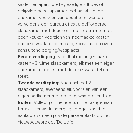
kasten en apart toilet - gezellige zithoek of
gelijkvloerse slaapkamer met aansluitende
badkamer voorzien van douche en wastafel -
vervolgens een bureau of extra gelijkvloerse
slaapkamer met doucheruimte - eetruimte met
open keuken voorzien van ingemaakte kasten,
dubbele wastafel, dampkap, kookplaat en oven -
aansluitend berging/wasplaats.
Eerste verdieping:
Nachthal met ingemaakte
kasten - 3 ruime slaapkamers, elk met een eigen
badkamer uitgerust met douche, wastafel en
toilet.
Tweede verdieping:
Nachthal met 2
slaapkamers, eveneens elk voorzien van een
eigen badkamer met douche, wastafel en toilet.
Buiten:
Volledig omheinde tuin met aangenaam
terras - nieuwe tuinberging - mogelijkheid tot
aankoop van een private parkeerplaats op het
nieuwbouwproject 'De Lelie'.