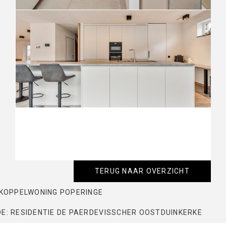
TERUG NAAR OVERZICHT
 KOPPELWONING POPERINGE
E: RESIDENTIE DE PAERDEVISSCHER OOSTDUINKERKE