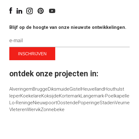
Blijf op de hoogte van onze nieuwste ontwikkelingen.
ontdek onze projecten in:
Alveringem
Brugge
Diksmuide
Gistel
Heuvelland
Houthulst
Ieper
Koekelare
Koksijde
Kortemark
Langemark-Poelkapelle
Lo-Reninge
Nieuwpoort
Oostende
Poperinge
Staden
Veurne
Vleteren
Wervik
Zonnebeke