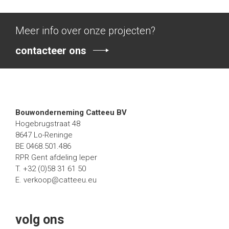
Meer info over onze projecten?
contacteer ons
Bouwonderneming Catteeu BV
Hogebrugstraat 48
8647 Lo-Reninge
BE 0468.501.486
RPR Gent afdeling Ieper
T. +32 (0)58 31 61 50
E.
verkoop@catteeu.eu
volg ons