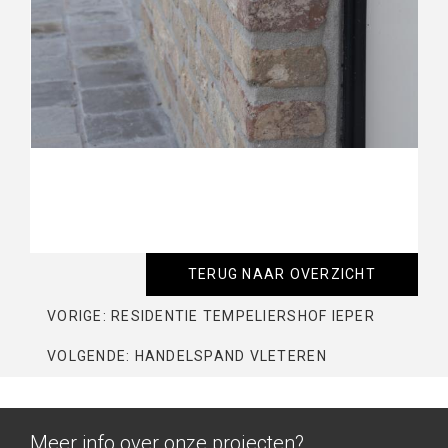
TERUG NAAR OVERZICHT
VORIGE: RESIDENTIE TEMPELIERSHOF IEPER
VOLGENDE: HANDELSPAND VLETEREN
Meer info over onze projecten?