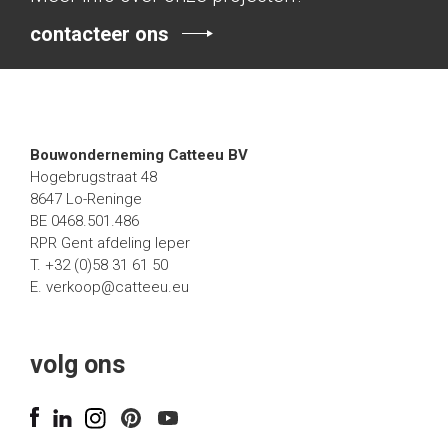
contacteer ons
Bouwonderneming Catteeu BV
Hogebrugstraat 48
8647 Lo-Reninge
BE 0468.501.486
RPR Gent afdeling Ieper
T. +32 (0)58 31 61 50
E.
verkoop@catteeu.eu
volg ons