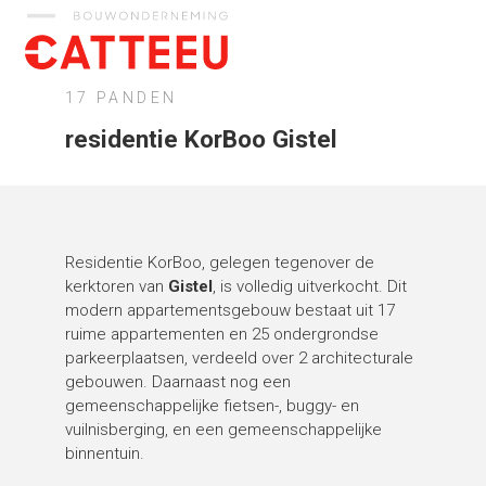
Catteeu
17 PANDEN
residentie KorBoo Gistel
Residentie KorBoo, gelegen tegenover de
kerktoren van
Gistel
, is volledig uitverkocht. Dit
modern appartementsgebouw bestaat uit 17
ruime appartementen en 25 ondergrondse
parkeerplaatsen, verdeeld over 2 architecturale
gebouwen. Daarnaast nog een
gemeenschappelijke fietsen-, buggy- en
vuilnisberging, en een gemeenschappelijke
binnentuin.