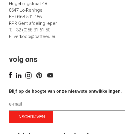
Hogebrugstraat 48
8647 Lo-Reninge
BE 0468.501.486
RPR Gent afdeling Ieper
T. +32 (0)58 31 61 50
E.
verkoop@catteeu.eu
volg ons
Blijf op de hoogte van onze nieuwste ontwikkelingen.