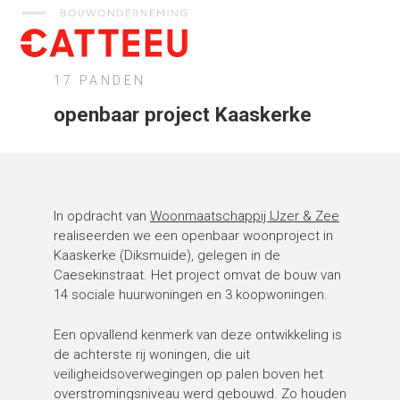
Catteeu
17 PANDEN
openbaar project Kaaskerke
In opdracht van
Woonmaatschappij IJzer & Zee
realiseerden we een openbaar woonproject in
Kaaskerke (Diksmuide), gelegen in de
Caesekinstraat. Het project omvat de bouw van
14 sociale huurwoningen en 3 koopwoningen.
Een opvallend kenmerk van deze ontwikkeling is
de achterste rij woningen, die uit
veiligheidsoverwegingen op palen boven het
overstromingsniveau werd gebouwd. Zo houden