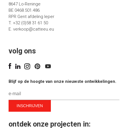
8647 Lo-Reninge
BE 0468.501.486
RPR Gent afdeling Ieper
T. +32 (0)58 31 61 50
E.
verkoop@catteeu.eu
volg ons
Blijf op de hoogte van onze nieuwste ontwikkelingen.
ontdek onze projecten in: