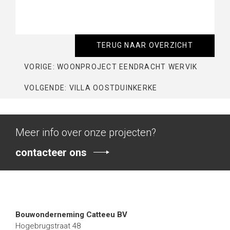
TERUG NAAR OVERZICHT
VORIGE: WOONPROJECT EENDRACHT WERVIK
VOLGENDE: VILLA OOSTDUINKERKE
Meer info over onze projecten?
contacteer ons
Bouwonderneming Catteeu BV
Hogebrugstraat 48