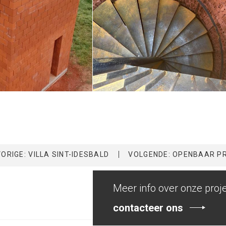
VORIGE: VILLA SINT-IDESBALD
VOLGENDE: OPENBAAR PR
Meer info over onze proj
contacteer ons