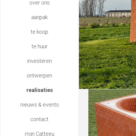
over ons
navigation
aanpak
te koop
te huur
investeren
ontwerpen
realisaties
nieuws & events
contact
mijn Catteeu