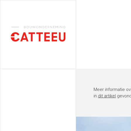
Catteeu
Meer informatie ov
in
dit artikel
gevond