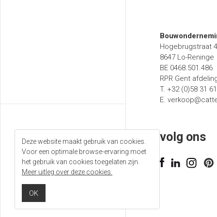
Bouwondernemin
Hogebrugstraat 
8647 Lo-Reninge
BE 0468.501.486
RPR Gent afdelin
T. +32 (0)58 31 6
E.
verkoop@catt
volg ons
Deze website maakt gebruik van cookies.
Voor een optimale browse-ervaring moet
T. +32 (0)58 31 61 50
het gebruik van cookies toegelaten zijn.
Meer uitleg over deze cookies.
E.
verkoop@catteeu.eu
OK