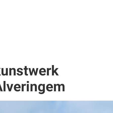
kunstwerk
Alveringem