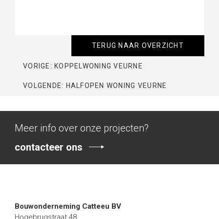
TERUG NAAR OVERZICHT
VORIGE: KOPPELWONING VEURNE
VOLGENDE: HALFOPEN WONING VEURNE
Meer info over onze projecten?
contacteer ons
Bouwonderneming Catteeu BV
Hogebrugstraat 48