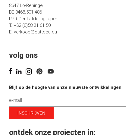
8647 Lo-Reninge
BE 0468.501.486
RPR Gent afdeling Ieper
T. +32 (0)58 31 61 50
E.
verkoop@catteeu.eu
volg ons
Blijf op de hoogte van onze nieuwste ontwikkelingen.
ontdek onze projecten in: