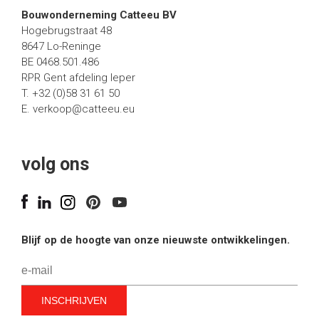
Bouwonderneming Catteeu BV
Hogebrugstraat 48
8647 Lo-Reninge
BE 0468.501.486
RPR Gent afdeling Ieper
T. +32 (0)58 31 61 50
E.
verkoop@catteeu.eu
volg ons
Blijf op de hoogte van onze nieuwste ontwikkelingen.