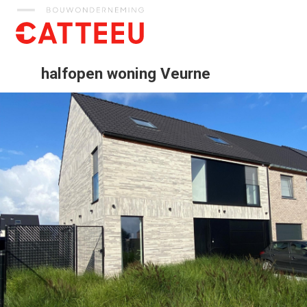
Catteeu
halfopen woning Veurne