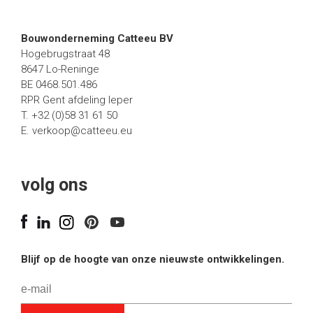
Bouwonderneming Catteeu BV
Hogebrugstraat 48
8647 Lo-Reninge
BE 0468.501.486
RPR Gent afdeling Ieper
T. +32 (0)58 31 61 50
E.
verkoop@catteeu.eu
volg ons
Blijf op de hoogte van onze nieuwste ontwikkelingen.