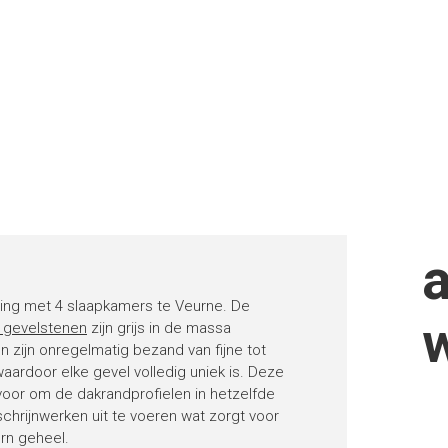
ing met 4 slaapkamers te Veurne. De
 gevelstenen
zijn grijs in de massa
n zijn onregelmatig bezand van fijne tot
aardoor elke gevel volledig uniek is. Deze
oor om de dakrandprofielen in hetzelfde
schrijnwerken uit te voeren wat zorgt voor
rn geheel.