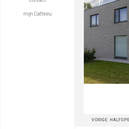
mijn Catteeu
VORIGE: HALFOP