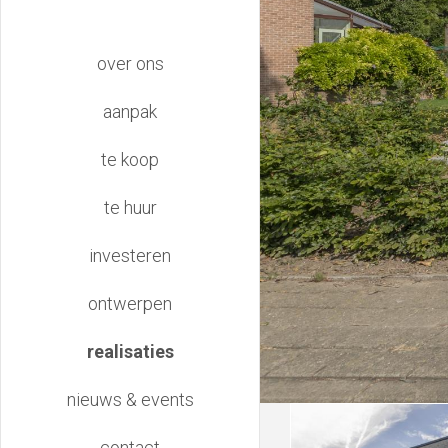
main
over ons
navigation
aanpak
te koop
te huur
investeren
ontwerpen
realisaties
nieuws & events
contact