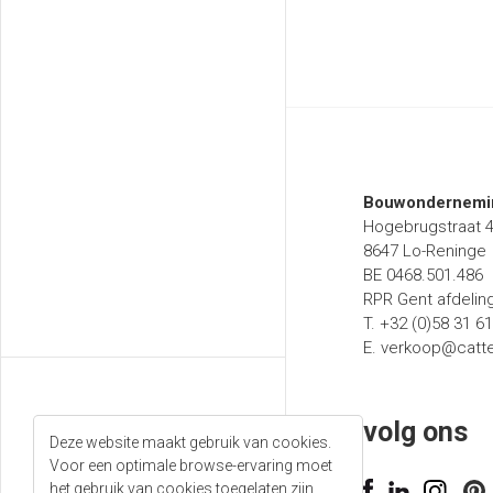
Bouwondernemin
Hogebrugstraat 
8647 Lo-Reninge
BE 0468.501.486
RPR Gent afdelin
T. +32 (0)58 31 6
E.
verkoop@catt
volg ons
Deze website maakt gebruik van cookies.
Voor een optimale browse-ervaring moet
T. +32 (0)58 31 61 50
het gebruik van cookies toegelaten zijn.