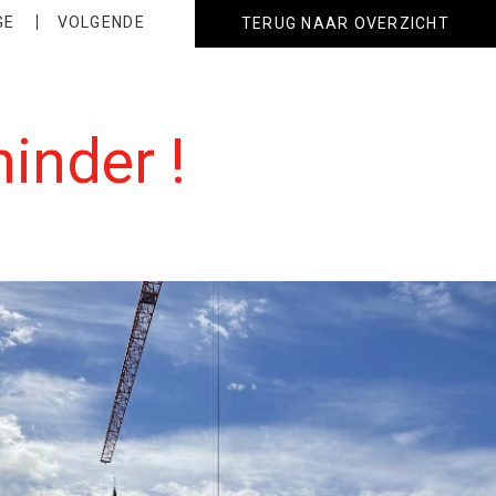
GE
VOLGENDE
TERUG NAAR OVERZICHT
hinder !