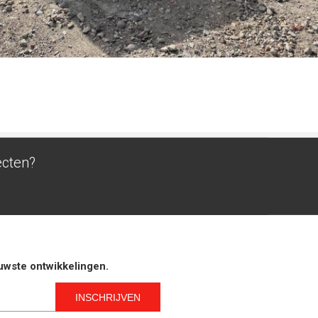
ecten?
euwste ontwikkelingen.