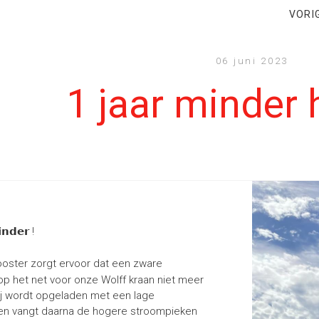
VORI
06 juni 2023
1 jaar minder 
𝗻𝗱𝗲𝗿 !
ster zorgt ervoor dat een zware
op het net voor onze Wolff kraan niet meer
rij wordt opgeladen met een lage
 en vangt daarna de hogere stroompieken