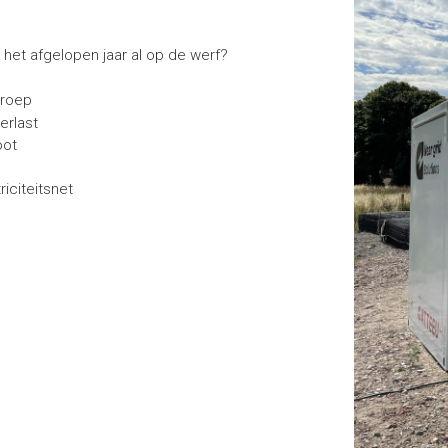
ij het afgelopen jaar al op de werf?
roep
erlast
oot
riciteitsnet