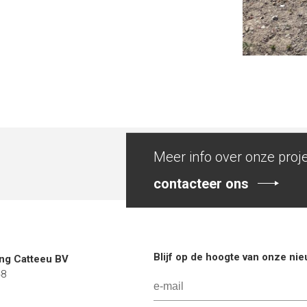
Meer info over onze proj
contacteer ons
Blijf op de hoogte van onze ni
g Catteeu BV
48