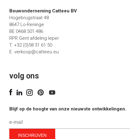
Bouwonderneming Catteeu BV
Hogebrugstraat 48
8647 Lo-Reninge
BE 0468.501.486
RPR Gent afdeling Ieper
T. +32 (0)58 31 61 50
E.
verkoop@catteeu.eu
volg ons
Blijf op de hoogte van onze nieuwste ontwikkelingen.