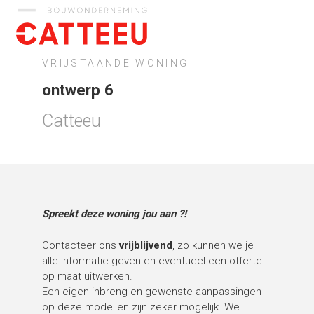
Catteeu
VRIJSTAANDE WONING
ontwerp 6
Catteeu
Spreekt deze woning jou aan ?!
Contacteer ons
vrijblijvend
, zo kunnen we je
alle informatie geven en eventueel een offerte
op maat uitwerken.
Een eigen inbreng en gewenste aanpassingen
op deze modellen zijn zeker mogelijk. We